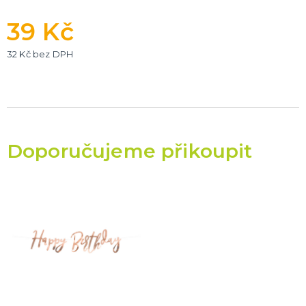
39 Kč
32 Kč bez DPH
Doporučujeme přikoupit