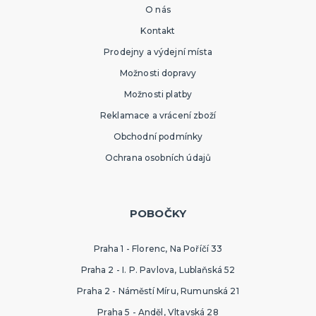
O nás
Kontakt
Prodejny a výdejní místa
Možnosti dopravy
Možnosti platby
Reklamace a vrácení zboží
Obchodní podmínky
Ochrana osobních údajů
POBOČKY
Praha 1 - Florenc, Na Poříčí 33
Praha 2 - I. P. Pavlova, Lublaňská 52
Praha 2 - Náměstí Míru, Rumunská 21
Praha 5 - Anděl, Vltavská 28