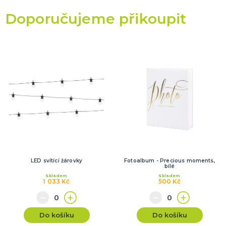
Doporučujeme přikoupit
LED svítící žárovky
Fotoalbum - Precious moments,
bílé
Skladem
Skladem
1 033 Kč
500 Kč
Do košíku
Do košíku