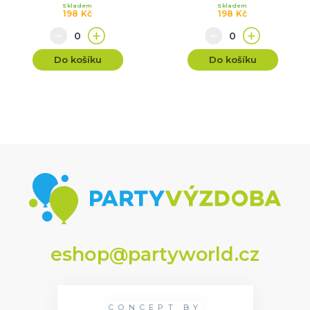
Skladem
Skladem
198 Kč
198 Kč
Do košíku
Do košíku
eshop@partyworld.cz
CONCEPT BY