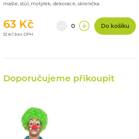
mašle, stůl, motýlek, dekorace, sklenička
63 Kč
Do košíku
52 Kč bez DPH
Doporučujeme přikoupit