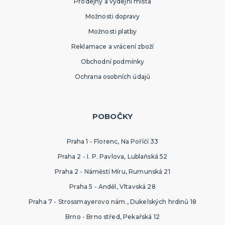
Prodejny a výdejní místa
Možnosti dopravy
Možnosti platby
Reklamace a vrácení zboží
Obchodní podmínky
Ochrana osobních údajů
POBOČKY
Praha 1 - Florenc, Na Poříčí 33
Praha 2 - I. P. Pavlova, Lublaňská 52
Praha 2 - Náměstí Míru, Rumunská 21
Praha 5 - Anděl, Vltavská 28
Praha 7 - Strossmayerovo nám., Dukelských hrdinů 18
Brno - Brno střed, Pekařská 12