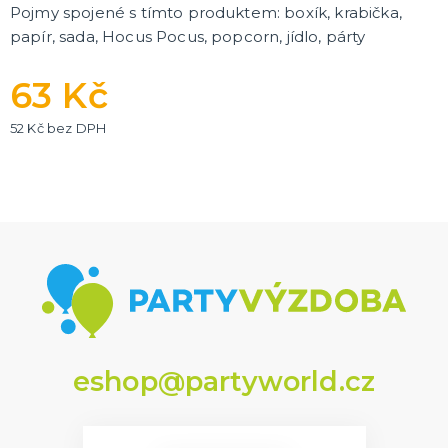
Pojmy spojené s tímto produktem: boxík, krabička,
papír, sada, Hocus Pocus, popcorn, jídlo, párty
63 Kč
52 Kč bez DPH
eshop@partyworld.cz