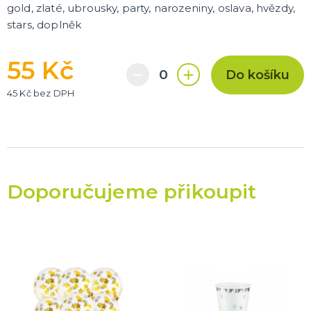
gold, zlaté, ubrousky, party, narozeniny, oslava, hvězdy,
stars, doplněk
55 Kč
Do košíku
45 Kč bez DPH
Doporučujeme přikoupit