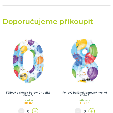
Doporučujeme přikoupit
Fóliový balónek barevný - velké
Fóliový balónek barevný - velké
číslo 0
číslo 8
Skladem
Skladem
118 Kč
118 Kč