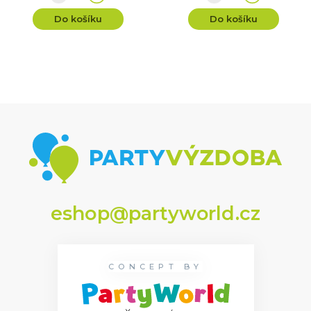
Do košíku
Do košíku
eshop@partyworld.cz
CONCEPT BY