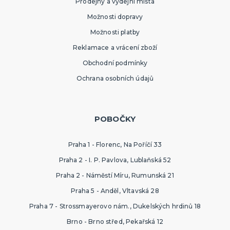
Prodejny a výdejní místa
Možnosti dopravy
Možnosti platby
Reklamace a vrácení zboží
Obchodní podmínky
Ochrana osobních údajů
POBOČKY
Praha 1 - Florenc, Na Poříčí 33
Praha 2 - I. P. Pavlova, Lublaňská 52
Praha 2 - Náměstí Míru, Rumunská 21
Praha 5 - Anděl, Vltavská 28
Praha 7 - Strossmayerovo nám., Dukelských hrdinů 18
Brno - Brno střed, Pekařská 12