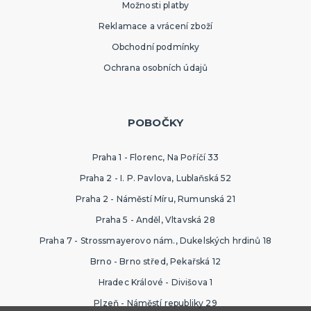
Možnosti platby
Reklamace a vrácení zboží
Obchodní podmínky
Ochrana osobních údajů
POBOČKY
Praha 1 - Florenc, Na Poříčí 33
Praha 2 - I. P. Pavlova, Lublaňská 52
Praha 2 - Náměstí Míru, Rumunská 21
Praha 5 - Anděl, Vltavská 28
Praha 7 - Strossmayerovo nám., Dukelských hrdinů 18
Brno - Brno střed, Pekařská 12
Hradec Králové - Divišova 1
Plzeň - Náměstí republiky 29