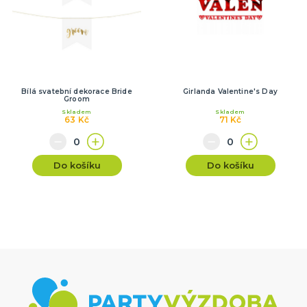
Bílá svatební dekorace Bride
Girlanda Valentine's Day
Groom
Skladem
Skladem
63 Kč
71 Kč
Do košíku
Do košíku