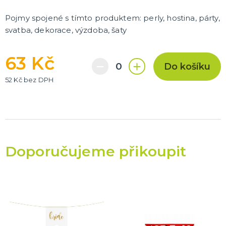
Pojmy spojené s tímto produktem: perly, hostina, párty,
svatba, dekorace, výzdoba, šaty
63 Kč
Do košíku
52 Kč bez DPH
Doporučujeme přikoupit