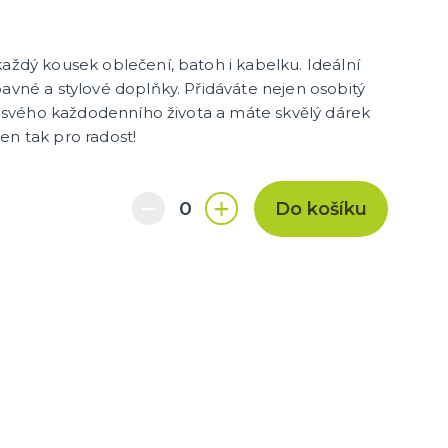
každý kousek oblečení, batoh i kabelku. Ideální
bavné a stylové doplňky. Přidáváte nejen osobitý
do svého každodenního života a máte skvělý dárek
en tak pro radost!
Do košíku