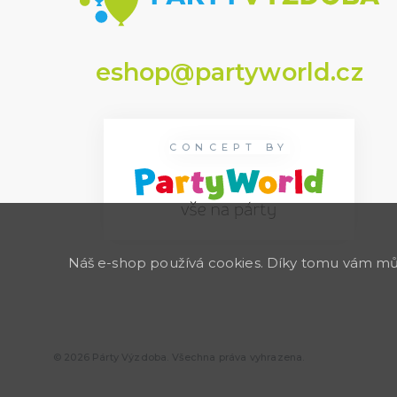
eshop@partyworld.cz
CONCEPT BY
Náš e-shop používá cookies. Díky tomu vám může
© 2026 Párty Výzdoba. Všechna práva vyhrazena.