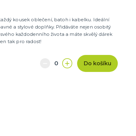
každý kousek oblečení, batoh i kabelku. Ideální
bavné a stylové doplňky. Přidáváte nejen osobitý
do svého každodenního života a máte skvělý dárek
en tak pro radost!
Do košíku