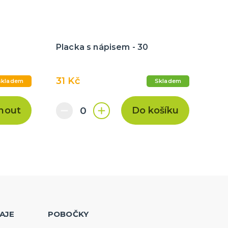
Placka s nápisem - 30
31 Kč
skladem
Skladem
nout
Do košíku
AJE
POBOČKY