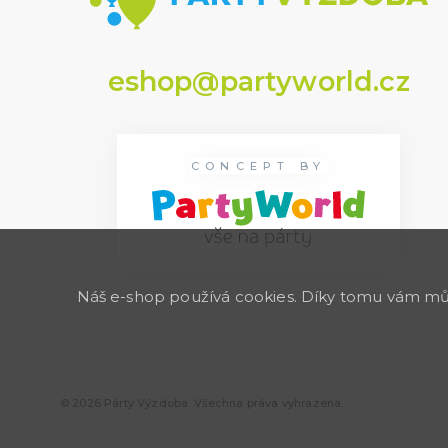
eshop@partyworld.cz
CONCEPT BY
Náš e-shop používá cookies. Díky tomu vám může
© 2026 Párty Výzdoba. Všechna práva vyhrazena.