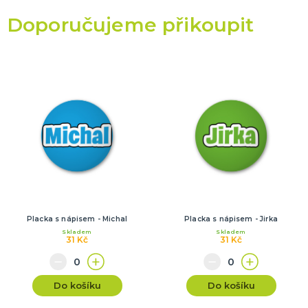
Doporučujeme přikoupit
Placka s nápisem - Michal
Placka s nápisem - Jirka
Skladem
Skladem
31 Kč
31 Kč
Do košíku
Do košíku