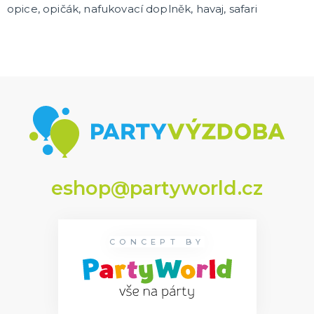
opice, opičák, nafukovací doplněk, havaj, safari
eshop@partyworld.cz
CONCEPT BY