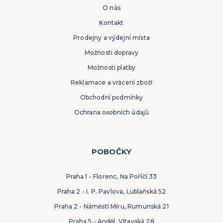
O nás
Kontakt
Prodejny a výdejní místa
Možnosti dopravy
Možnosti platby
Reklamace a vrácení zboží
Obchodní podmínky
Ochrana osobních údajů
POBOČKY
Praha 1 - Florenc, Na Poříčí 33
Praha 2 - I. P. Pavlova, Lublaňská 52
Praha 2 - Náměstí Míru, Rumunská 21
Praha 5 - Anděl, Vltavská 28