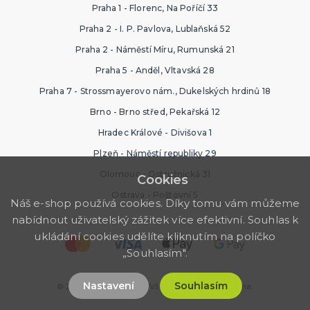
Praha 1 - Florenc, Na Poříčí 33
Praha 2 - I. P. Pavlova, Lublaňská 52
Praha 2 - Náměstí Míru, Rumunská 21
Praha 5 - Anděl, Vltavská 28
Praha 7 - Strossmayerovo nám., Dukelských hrdinů 18
Brno - Brno střed, Pekařská 12
Hradec Králové - Divišova 1
Plzeň - Náměstí republiky 29
Olomouc - Ostružnická 31
Cookies
Ostrava - Poštovní 5
Náš e-shop používá cookies. Díky tomu vám můžeme
nabídnout uživatelský zážitek více efektivní. Souhlas k
ukládání cookies udělíte kliknutím na políčko
„Souhlasím".
Nastavení
Souhlasím
© 2026 Párty Výzdoba. Všechna práva vyhrazena.