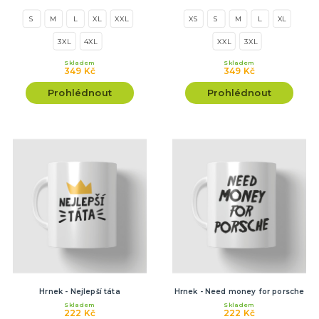
S
M
L
XL
XXL
XS
S
M
L
XL
3XL
4XL
XXL
3XL
Skladem
Skladem
349 Kč
349 Kč
Prohlédnout
Prohlédnout
Hrnek - Nejlepší táta
Hrnek - Need money for porsche
Skladem
Skladem
222 Kč
222 Kč