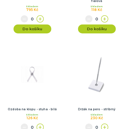
fialová
Skladem
Skladem
795 Kč
118 Kč
Do košíku
Do košíku
Ozdoba na klopu - stuha - bílá
Držák na pero - stříbrný
Skladem
Skladem
126 Kč
230 Kč