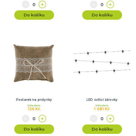
Do košíku
Do košíku
Postarek na prstynky
LED svítící žárovky
Skladem
Skladem
126 Kč
1 081 Kč
Do košíku
Do košíku