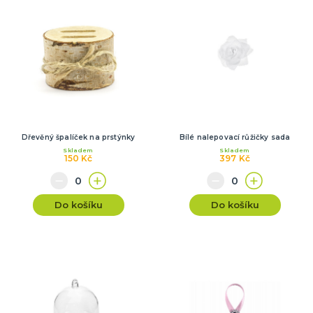
Dřevěný špalíček na prstýnky
Bílé nalepovací růžičky sada
Skladem
Skladem
150 Kč
397 Kč
Do košíku
Do košíku