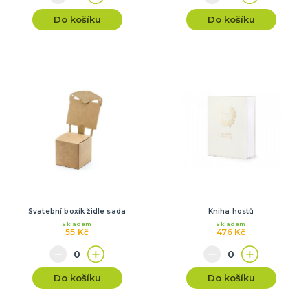
Do košíku
Do košíku
Svatební boxík židle sada
Kniha hostů
Skladem
Skladem
55 Kč
476 Kč
Do košíku
Do košíku