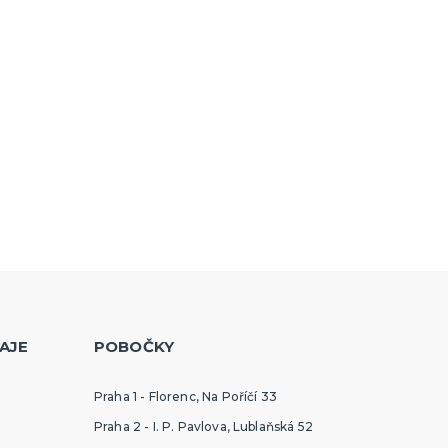
AJE
POBOČKY
Praha 1 - Florenc, Na Poříčí 33
Praha 2 - I. P. Pavlova, Lublaňská 52