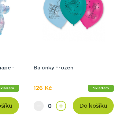
hape -
Balónky Frozen
126 Kč
Skladem
Skladem
ošíku
Do košíku