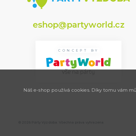
eshop@partyworld.cz
CONCEPT BY
Náš e-shop používá cookies. Díky tomu vám může
© 2026 Párty Výzdoba. Všechna práva vyhrazena.