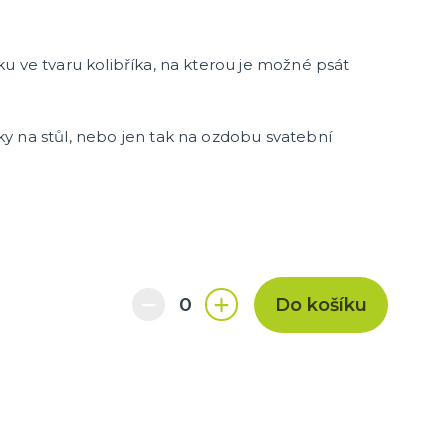
u ve tvaru kolibříka, na kterou je možné psát
y na stůl, nebo jen tak na ozdobu svatební
Do košíku