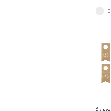
Číslová