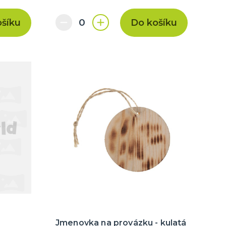
ošíku
Do košíku
Jmenovka na provázku - kulatá