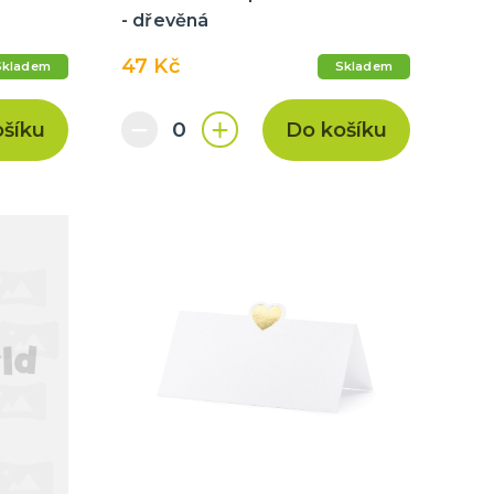
- dřevěná
47 Kč
Skladem
Skladem
ošíku
Do košíku