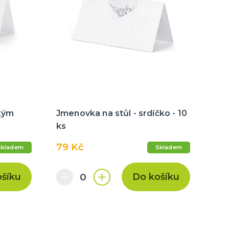
kým
Jmenovka na stůl - srdíčko - 10
ks
79 Kč
Skladem
Skladem
ošíku
Do košíku