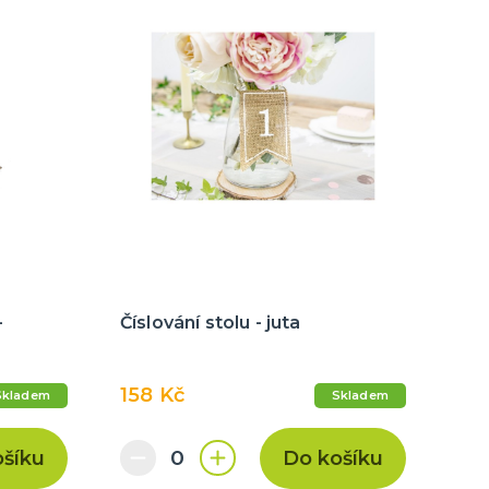
-
Číslování stolu - juta
158 Kč
Skladem
Skladem
ošíku
Do košíku