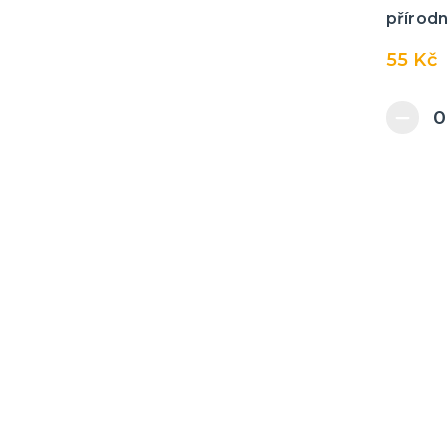
přírodn
55 Kč