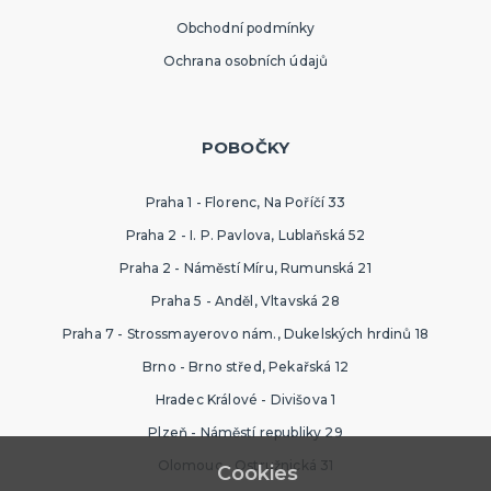
Obchodní podmínky
Ochrana osobních údajů
POBOČKY
Praha 1 - Florenc, Na Poříčí 33
Praha 2 - I. P. Pavlova, Lublaňská 52
Praha 2 - Náměstí Míru, Rumunská 21
Praha 5 - Anděl, Vltavská 28
Praha 7 - Strossmayerovo nám., Dukelských hrdinů 18
Brno - Brno střed, Pekařská 12
Hradec Králové - Divišova 1
Plzeň - Náměstí republiky 29
Olomouc - Ostružnická 31
Cookies