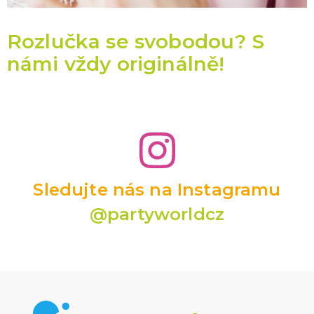
Rozlučka se svobodou? S
námi vždy originálně!
Sledujte nás na Instagramu
@partyworldcz