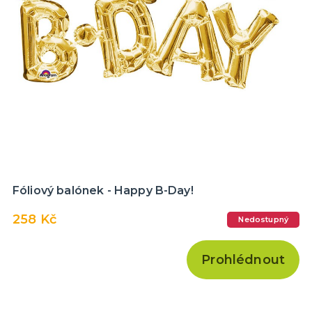
Fóliový balónek - Happy B-Day!
258 Kč
Nedostupný
Prohlédnout