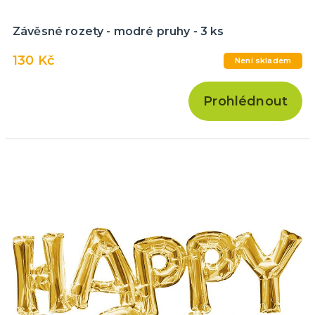
Závěsné rozety - modré pruhy - 3 ks
130 Kč
Není skladem
Prohlédnout